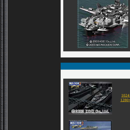
1024
1280