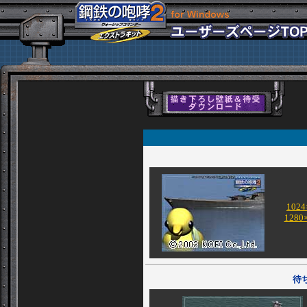
1024
1280
待