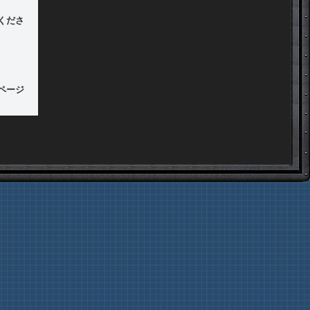
くださ
ページ