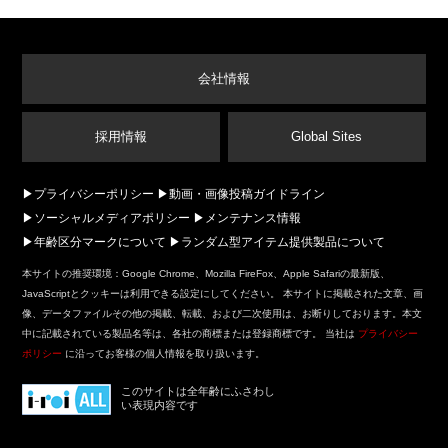
以下からわかる項目をご記入ください。
「my GAMECITYアカウント」の問い合わ
せID
会社情報
登録完了時の自動配信メール内に記載が
ございます。
採用情報
Global Sites
英字・小文字で6桁です(例：abcdef、
コンビニ決済
opqrst)。
プライバシーポリシー
動画・画像投稿ガイドライン
ソーシャルメディアポリシー
メンテナンス情報
登録したメールアドレス
年齢区分マークについて
ランダム型アイテム提供製品について
「my GAMECITY」に登録いただいたニッ
クネーム
本サイトの推奨環境：Google Chrome、Mozilla FireFox、Apple Safariの最新版、
JavaScriptとクッキーは利用できる設定にしてください。 本サイトに掲載された文章、画
「my GAMECITYアカウント」を登録した
像、データファイルその他の掲載、転載、および二次使用は、お断りしております。本文
年月日
中に記載されている製品名等は、各社の商標または登録商標です。 当社は
プライバシー
お客様の「my GAMECITY ID」
ポリシー
に沿ってお客様の個人情報を取り扱います。
このサイトは全年齢にふさわし
い表現内容です