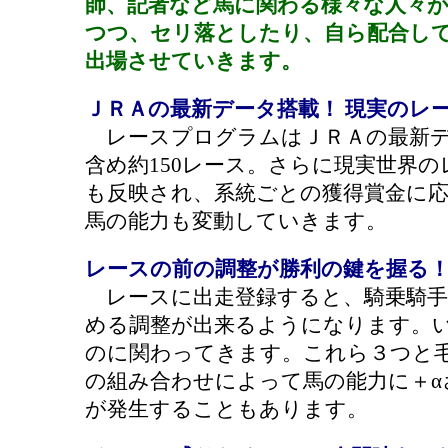
師、記者など馬に関わる様々な人々
つつ、セリ落としたり、自ら配合し
出場させていきます。
ＪＲＡの最新データ搭載！ 現実のレ
レースプログラムはＪＲＡの最新デ
含め約150レース。さらに現実世界
も反映され、系統ごとの獲得賞金に
馬の能力も変動していきます。
レースの前の調整が勝利の鍵を握る
レースに出走登録すると、騎乗騎手
める調整が出来るようになります。
のに関わってきます。これら３つと
の組み合わせによって馬の能力に＋α
が発生することもあります。