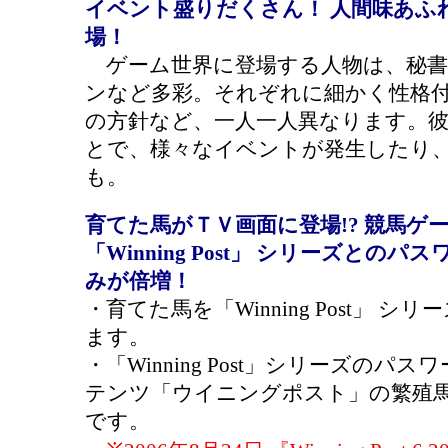
イベント盛りだくさん！ 人間味あふ
場！
ゲーム世界に登場する人物は、秘書
ンなど多彩。それぞれに細かく性格
の方針など、一人一人異なります。
とで、様々なイベントが発生したり
も。
育てた馬がＴＶ画面に登場!? 競馬ゲ
「Winning Post」 シリーズと
みが倍増！
・育てた馬を「Winning Post」 
ます。
・「Winning Post」シリーズの
テンツ「ウイニングポスト」の繁殖
です。