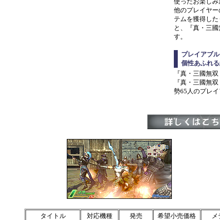
使ったお楽しみ
他のプレイヤー
テムを獲得した
と、『真・三國
す。
プレイアブル
個性あふれる
『真・三國無双
『真・三國無双
勢65人のプレ
タイトル
対応機種
発売
希望小売価格
メ