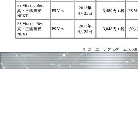
PS Vita the Best
2013年
真・三國無双
PS Vita
3,480円＋税
PS V
4月25日
NEXT
PS Vita the Best
2013年
真・三國無双
PS Vita
3,048円＋税
ダウ
4月25日
NEXT
© コーエーテクモゲームス All right