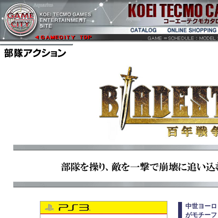
中世ヨーロ
がモチーフ