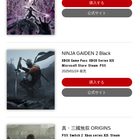
購入する
公式サイト
NINJA GAIDEN 2 Black
XBOX Game Pass
XBOX Series X|S
Microsoft Store
Steam
PS5
2025/01/24 発売
購入する
公式サイト
真・三國無双 ORIGINS
PS5
Switch 2
Xbox series X|S
Steam