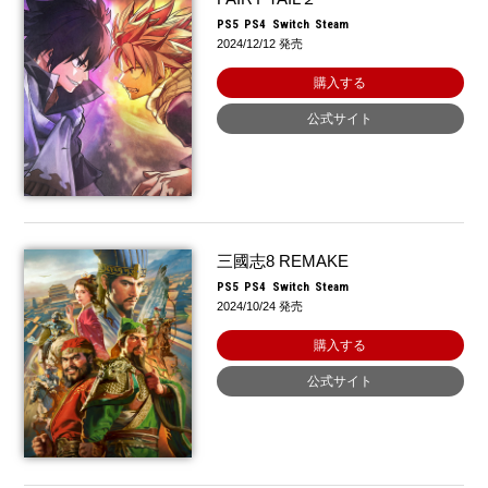
PS5
PS4
Switch
Steam
2024/12/12 発売
購入する
公式サイト
三國志8 REMAKE
PS5
PS4
Switch
Steam
2024/10/24 発売
購入する
公式サイト