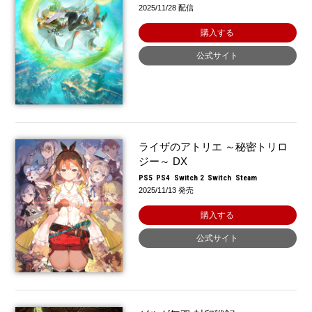
2025/11/28 配信
購入する
公式サイト
ライザのアトリエ ～秘密トリロ
ジー～ DX
PS5
PS4
Switch 2
Switch
Steam
2025/11/13 発売
購入する
公式サイト