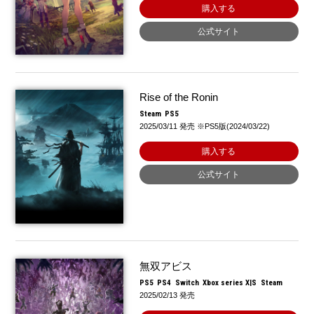
購入する
公式サイト
Rise of the Ronin
Steam
PS5
2025/03/11 発売 ※PS5版(2024/03/22)
購入する
公式サイト
無双アビス
PS5
PS4
Switch
Xbox series X|S
Steam
2025/02/13 発売