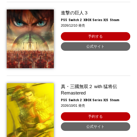
進撃の巨人３
PS5
Switch 2
XBOX Series X|S
Steam
2026/12/10 発売
予約する
公式サイト
真・三國無双２ with 猛将伝
Remastered
PS5
Switch 2
XBOX Series X|S
Steam
2026/10/01 発売
予約する
公式サイト