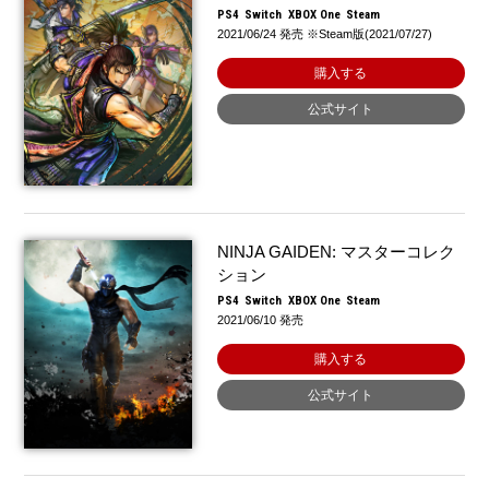
PS4
Switch
XBOX One
Steam
2021/06/24 発売 ※Steam版(2021/07/27)
購入する
公式サイト
NINJA GAIDEN: マスターコレク
ション
PS4
Switch
XBOX One
Steam
2021/06/10 発売
購入する
公式サイト