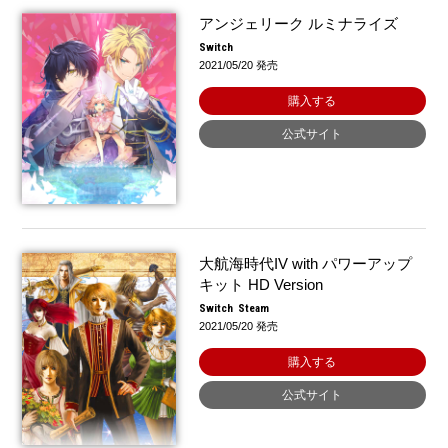
アンジェリーク ルミナライズ
Switch
2021/05/20 発売
購入する
公式サイト
大航海時代IV with パワーアップ
キット HD Version
Switch
Steam
2021/05/20 発売
購入する
公式サイト