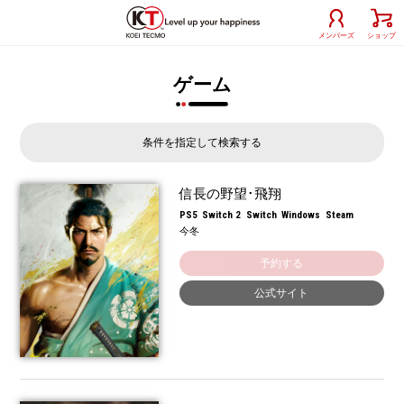
メンバーズ
ショップ
ゲーム
条件を指定して検索する
信長の野望･飛翔
PS5
Switch 2
Switch
Windows
Steam
今冬
予約する
公式サイト