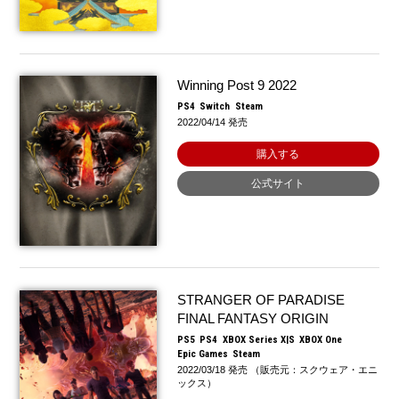
Winning Post 9 2022
PS4
Switch
Steam
2022/04/14 発売
購入する
公式サイト
STRANGER OF PARADISE
FINAL FANTASY ORIGIN
PS5
PS4
XBOX Series X|S
XBOX One
Epic Games
Steam
2022/03/18 発売 （販売元：スクウェア・エニ
ックス）