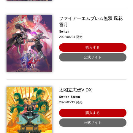
ファイアーエムブレム無双 風花
雪月
Switch
2022/06/24 発売
購入する
公式サイト
太閤立志伝V DX
Switch
Steam
2022/05/19 発売
購入する
公式サイト