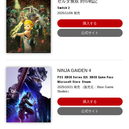
ゼルダ無双 封印戦記
Switch 2
2025/11/06 発売
購入する
公式サイト
NINJA GAIDEN 4
PS5
XBOX Series X|S
XBOX Game Pass
Microsoft Store
Steam
2025/10/21 発売 （販売元：Xbox Game
Studios）
購入する
公式サイト