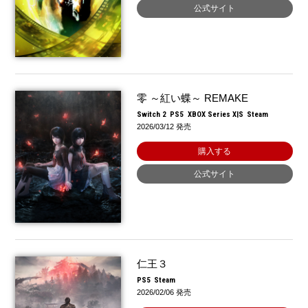
公式サイト
零 ～紅い蝶～ REMAKE
Switch 2
PS5
XBOX Series X|S
Steam
2026/03/12 発売
購入する
公式サイト
仁王３
PS5
Steam
2026/02/06 発売