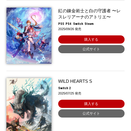
紅の錬金術士と白の守護者 〜レ
スレリアーナのアトリエ〜
PS5
PS4
Switch
Steam
2025/09/26 発売
購入する
公式サイト
WILD HEARTS S
Switch 2
2025/07/25 発売
購入する
公式サイト