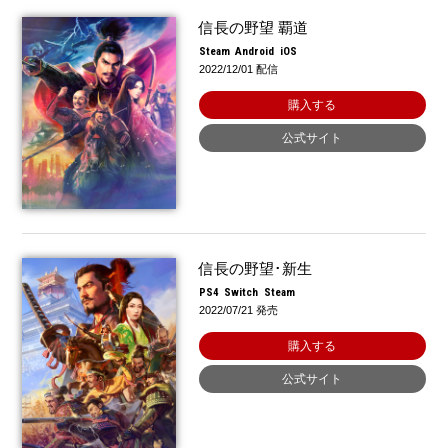
信長の野望 覇道
Steam
Android
iOS
2022/12/01 配信
購入する
公式サイト
信長の野望･新生
PS4
Switch
Steam
2022/07/21 発売
購入する
公式サイト