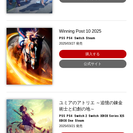
Winning Post 10 2025
PS5
PS4
Switch
Steam
2025/03/27 発売
購入する
公式サイト
ユミアのアトリエ ～追憶の錬金
術士と幻創の地～
PS5
PS4
Switch 2
Switch
XBOX Series X|S
XBOX One
Steam
2025/03/21 発売