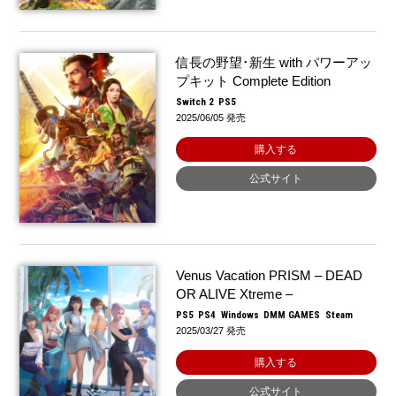
信長の野望･新生 with パワーアッ
プキット Complete Edition
Switch 2
PS5
2025/06/05 発売
購入する
公式サイト
Venus Vacation PRISM – DEAD
OR ALIVE Xtreme –
PS5
PS4
Windows
DMM GAMES
Steam
2025/03/27 発売
購入する
公式サイト