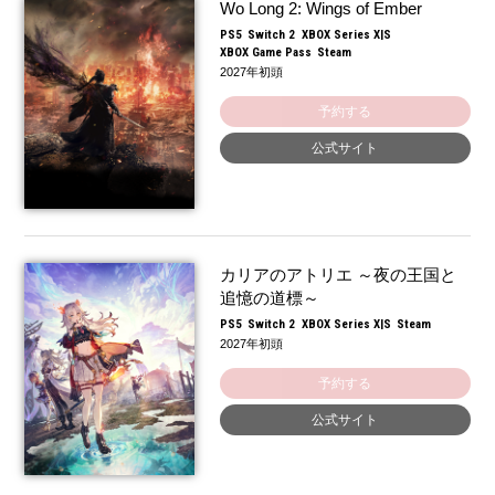
Wo Long 2: Wings of Ember
PS5
Switch 2
XBOX Series X|S
XBOX Game Pass
Steam
2027年初頭
予約する
公式サイト
カリアのアトリエ ～夜の王国と
追憶の道標～
PS5
Switch 2
XBOX Series X|S
Steam
2027年初頭
予約する
公式サイト