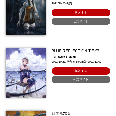
2021/10/28 発売
購入する
公式サイト
BLUE REFLECTION TIE/帝
PS4
Switch
Steam
2021/10/21 発売 ※Steam版(2021/11/09)
購入する
公式サイト
戦国無双５