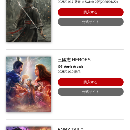
2025/01/17 発売 ※Switch 2版(2026/01/22)
購入する
公式サイト
三國志 HEROES
iOS
Apple Arcade
2025/01/10 配信
購入する
公式サイト
FAIRY TAIL２