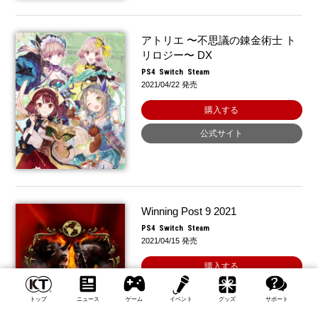
アトリエ 〜不思議の錬金術士 ト
リロジー〜 DX
PS4
Switch
Steam
2021/04/22 発売
購入する
公式サイト
Winning Post 9 2021
PS4
Switch
Steam
2021/04/15 発売
購入する
公式サイト
トップ
ニュース
ゲーム
イベント
グッズ
サポート