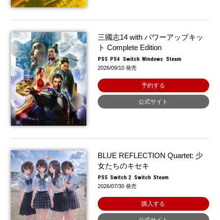
三國志14 with パワーアップキッ
ト Complete Edition
PS5
PS4
Switch
Windows
Steam
2026/09/10 発売
予約する
公式サイト
BLUE REFLECTION Quartet: 少
女たちのキセキ
PS5
Switch 2
Switch
Steam
2026/07/30 発売
購入する
公式サイト