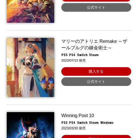
公式サイト
マリーのアトリエ Remake ～ザ
ールブルグの錬金術士～
PS5
PS4
Switch
Steam
2023/07/13 発売
購入する
公式サイト
Winning Post 10
PS5
PS4
Switch
Steam
Windows
2023/03/30 発売