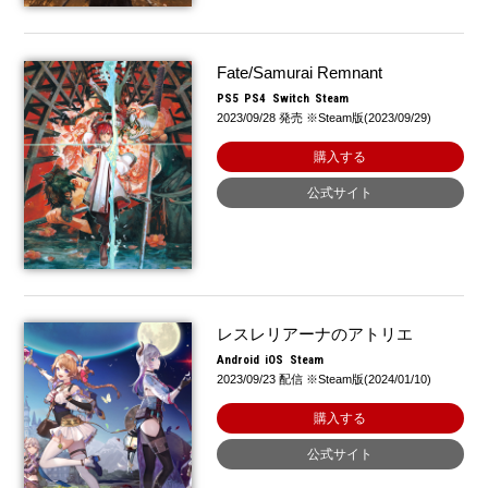
Fate/Samurai Remnant
PS5
PS4
Switch
Steam
2023/09/28 発売 ※Steam版(2023/09/29)
購入する
公式サイト
レスレリアーナのアトリエ
Android
iOS
Steam
2023/09/23 配信 ※Steam版(2024/01/10)
購入する
公式サイト