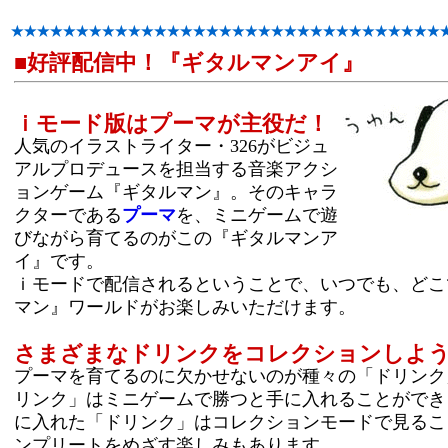
■好評配信中！『ギタルマンアイ』
ｉモード版はプーマが主役だ！
人気のイラストライター・326がビジュ
アルプロデュースを担当する音楽アクシ
ョンゲーム『ギタルマン』。そのキャラ
クターである
プーマ
を、ミニゲームで遊
びながら育てるのがこの『ギタルマンア
イ』です。
ｉモードで配信されるということで、いつでも、どこ
マン』ワールドがお楽しみいただけます。
さまざまなドリンクをコレクションしよ
プーマを育てるのに欠かせないのが種々の「ドリンク
リンク」はミニゲームで勝つと手に入れることができ
に入れた「ドリンク」はコレクションモードで見るこ
ンプリートをめざす楽しみもあります。