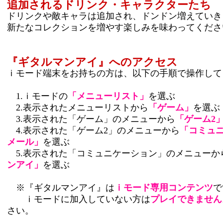
追加されるドリンク・キャラクターたち
ドリンクや敵キャラは追加され、ドンドン増えていき
新たなコレクションを増やす楽しみを味わってくださ
『ギタルマンアイ』へのアクセス
ｉモード端末をお持ちの方は、以下の手順で操作して
1.ｉモードの
「メニューリスト」
を選ぶ
2.表示されたメニューリストから
「ゲーム」
を選ぶ
3.表示された「ゲーム」のメニューから
「ゲーム2
4.表示された「ゲーム2」のメニューから
「コミュ
メール」
を選ぶ
5.表示された「コミュニケーション」のメニューか
ンアイ」
を選ぶ
※『ギタルマンアイ』は
ｉモード専用コンテンツ
で
ｉモードに加入していない方は
プレイできません
さい。