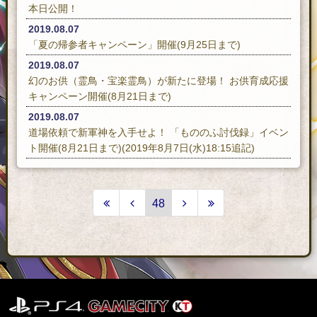
本日公開！
2019.08.07
「夏の帰参者キャンペーン」開催(9月25日まで)
2019.08.07
幻のお供（霊鳥・宝楽霊鳥）が新たに登場！ お供育成応援
キャンペーン開催(8月21日まで)
2019.08.07
道場依頼で新軍神を入手せよ！ 「もののふ討伐録」イベン
ト開催(8月21日まで)(2019年8月7日(水)18:15追記)
48