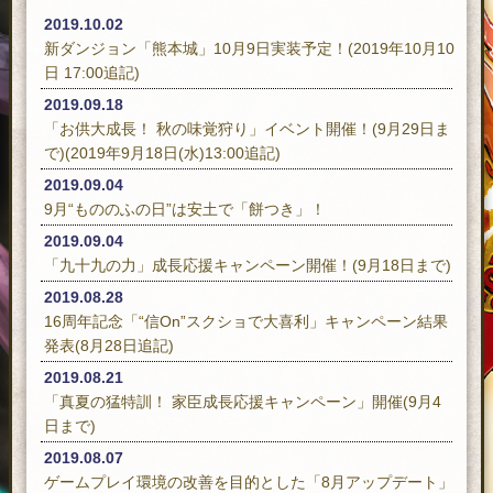
2019.10.02
新ダンジョン「熊本城」10月9日実装予定！(2019年10月10
日 17:00追記)
2019.09.18
「お供大成長！ 秋の味覚狩り」イベント開催！(9月29日ま
で)(2019年9月18日(水)13:00追記)
2019.09.04
9月“もののふの日”は安土で「餅つき」！
2019.09.04
「九十九の力」成長応援キャンペーン開催！(9月18日まで)
2019.08.28
16周年記念「“信On”スクショで大喜利」キャンペーン結果
発表(8月28日追記)
2019.08.21
「真夏の猛特訓！ 家臣成長応援キャンペーン」開催(9月4
日まで)
2019.08.07
ゲームプレイ環境の改善を目的とした「8月アップデート」