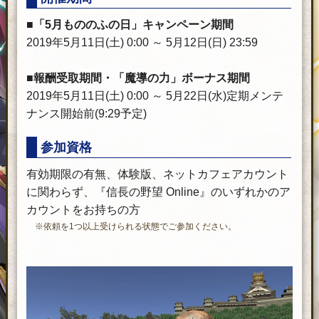
■「5月もののふの日」キャンペーン期間
2019年5月11日(土) 0:00 ～ 5月12日(日) 23:59
■報酬受取期間・「魔導の力」ボーナス期間
2019年5月11日(土) 0:00 ～ 5月22日(水)定期メンテ
ナンス開始前(9:29予定)
参加資格
有効期限の有無、体験版、ネットカフェアカウント
に関わらず、『信長の野望 Online』のいずれかのア
カウントをお持ちの方
※依頼を1つ以上受けられる状態でご参加ください。
一
部、
プ
レ