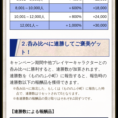
8,001～10,000人
＋600%
+18,000
10,001～12,000人
＋800%
+24,000
12,001人～
＋1,000%
+30,000
２.呑み比べに連勝してご褒美ゲッ
ト！
キャンペーン期間中他プレイヤーキャラクターとの
呑み比べに勝利すると、連勝数が加算されます。
連勝数を《もののふ小町》に報告すると、報告時の
連勝数以下の報酬品を獲得できます。
※呑み比べに敗北した、もしくは《もののふ小町》に報告した時
点で、連勝数はリセットされて0となります。
※各連勝数の報酬品の受け取りはそれぞれ1回ずつです。
【連勝数による報酬品】