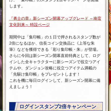
します。
『勇士の章』新シーズン開幕アップグレード ～南蛮
文化到来～ 特設ページ
期間中は「集印帳」の１日で押されるスタンプ数が
2倍になるほか、信長コイン交換品に《上等な朱
筆》などを獲得できる「彩り集印帳・朱」が登場。
さらに今回は新シーズン開幕直前特典として、ログ
インした全キャラクターに新シーズンで役立つアイ
テムや、ダンジョン攻略に役立つアイテム満載の
「先駆け集印帳」をプレゼントします！
これを機に毎日ログインして、新シーズン開幕に備
えましょう！
ログインスタンプ2倍キャンペーン