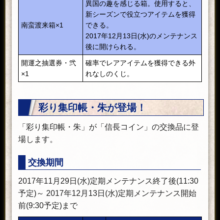
異国の趣を感じる箱。使用すると、
新シーズンで役立つアイテムを獲得
南蛮渡来箱×1
できる。
2017年12月13日(水)のメンテナンス
後に開けられる。
開運之抽選券・弐
確率でレアアイテムを獲得できる外
×1
れなしのくじ。
彩り集印帳・朱が登場！
「彩り集印帳・朱」が「信長コイン」の交換品に登
場します。
交換期間
2017年11月29日(水)定期メンテナンス終了後(11:30
予定)～ 2017年12月13日(水)定期メンテナンス開始
前(9:30予定)まで