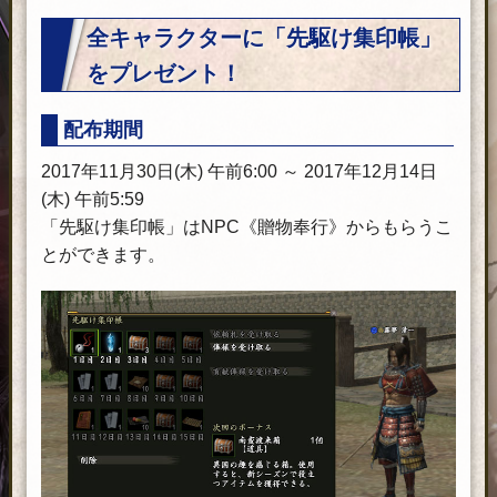
全キャラクターに「先駆け集印帳」
をプレゼント！
配布期間
2017年11月30日(木) 午前6:00 ～ 2017年12月14日
(木) 午前5:59
「先駆け集印帳」はNPC《贈物奉行》からもらうこ
とができます。