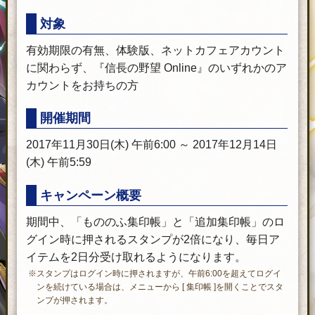
対象
有効期限の有無、体験版、ネットカフェアカウント
に関わらず、『信長の野望 Online』のいずれかのア
カウントをお持ちの方
開催期間
2017年11月30日(木) 午前6:00 ～ 2017年12月14日
(木) 午前5:59
キャンペーン概要
期間中、「もののふ集印帳」と「追加集印帳」のロ
グイン時に押されるスタンプが2倍になり、毎日ア
イテムを2日分受け取れるようになります。
※スタンプはログイン時に押されますが、午前6:00を超えてログイ
ンを続けている場合は、メニューから [ 集印帳 ]を開くことでスタ
ンプが押されます。