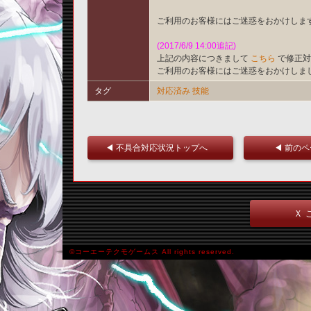
ご利用のお客様にはご迷惑をおかけしま
(2017/6/9 14:00追記)
上記の内容につきまして
こちら
で修正対
ご利用のお客様にはご迷惑をおかけしま
タグ
対応済み
技能
◀ 不具合対応状況トップへ
◀ 前の
Ｘ 