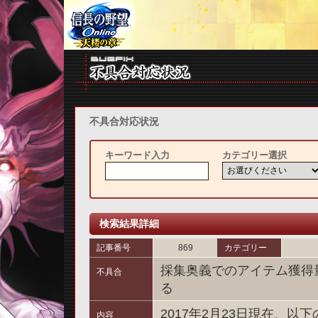
不具合対応状況
キーワード入力
カテゴリー選択
検索結果詳細
記事番号
869
カテゴリー
採集奥義でのアイテム獲得
不具合
る
2017年2月23日現在、
内容