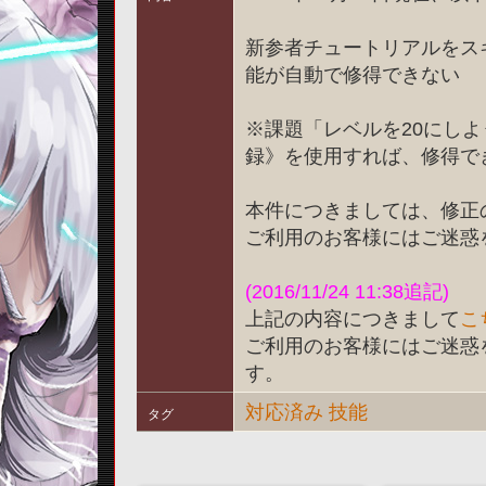
新参者チュートリアルをス
能が自動で修得できない
※課題「レベルを20にし
録》を使用すれば、修得で
本件につきましては、修正
ご利用のお客様にはご迷惑
(2016/11/24 11:38追記)
上記の内容につきまして
こ
ご利用のお客様にはご迷惑
す。
対応済み
技能
タグ