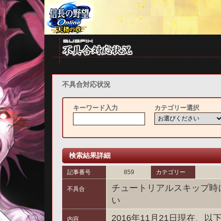
不具合対応状況
キーワード入力
カテゴリー選択
検索結果詳細
記事番号
859
カテゴリー
チュートリアルスキップ時
不具合
い
2016年11月21日現在
内容