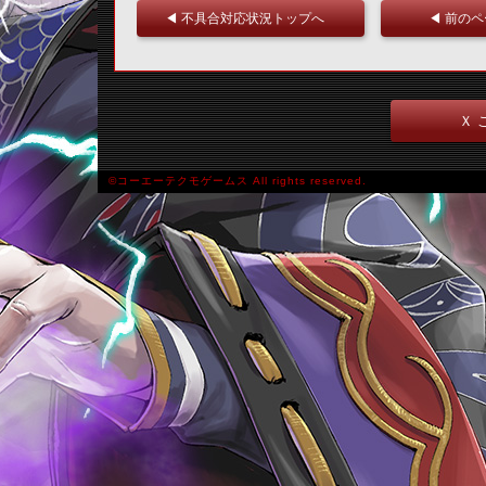
◀ 不具合対応状況トップへ
◀ 前の
Ｘ 