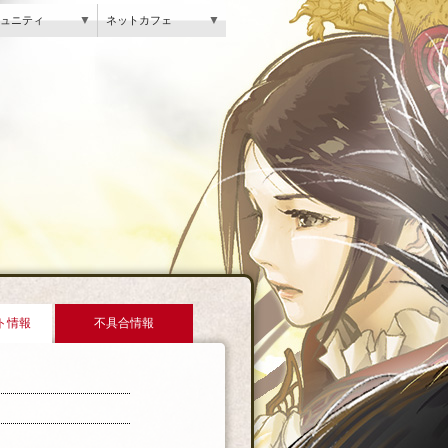
▼
▼
ュニティ
ネットカフェ
ト情報
不具合情報