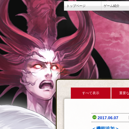
トップページ
ゲーム紹介
すべて表示
重要
2017.06.07
＜機能追加＞