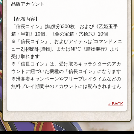
品版アカウント
【配布内容】
「信長コイン」(無償分)300枚、および《乙姫玉手
箱・半刻》10個、《金の宝箱・弐拾弐》10個
※「信長コイン」、およびアイテムは[コマンドメニ
ュー2]-[機能]-[贈物]、またはNPC《贈物奉行》より
受け取れます
※「信長コイン」は、受け取るキャラクターのアカ
ウントに紐づいた機種の「信長コイン」になります
※帰参者キャンペーンやフリープレイタイムなどの
無料プレイ期間中のアカウントには配布されません
« BACK