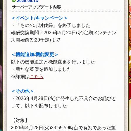
2026.05.13
サーバーアップデート内容
＜イベント/キャンペーン＞
・「もののふ討伐録」を終了しました
報酬交換期間：2026年5月20日(水)定期メンテナン
ス開始前(9:29予定)まで
＜機能追加/機能変更＞
以下の機能追加と機能変更を行いました
・新たな英傑を追加しました
※詳細は
こちら
＜その他＞
・2026年4月28日(火)に発生した不具合のお詫びと
して、以下を配布しました
【対象】
2026年4月28日(火)23:59:59時点で有効であった製