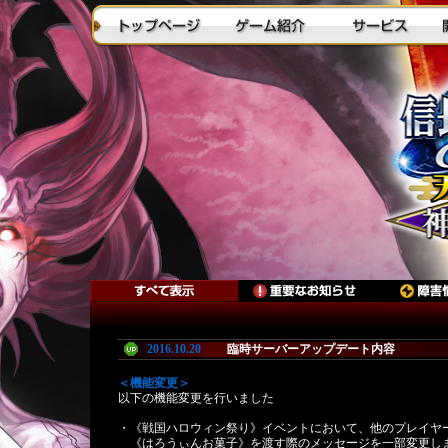
2016.10
.
20
臨時サーバーアップデート内容
＜機能変更＞
以下の機能変更を行いました
・《戦国ハロウィン祭り》イベントにおいて、他のプレイヤ
《はろうぃんお菓子》を渡す際のメッセージを一部変更し