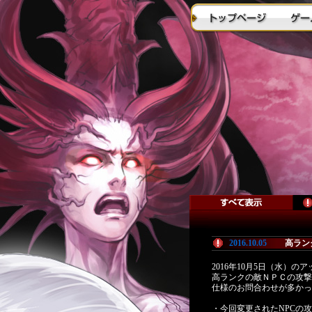
2016.10
.
05
高ラン
2016年10月5日（水）
高ランクの敵ＮＰＣの攻撃
仕様のお問合わせが多かっ
・今回変更されたNPCの