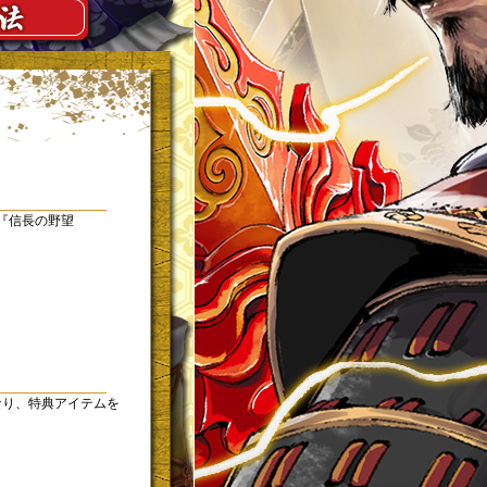
『信長の野望
なり、特典アイテムを