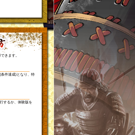
得できます。
(条件達成)となり、特
移行するか、体験版を