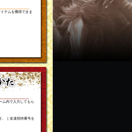
アイテムを獲得できま
ーム内で入力してもら
け、［ 友達招待番号を