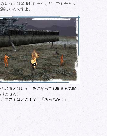
れないうちは緊張しちゃうけど、でもチャッ
は楽しいんですよ。
ーム時間とはいえ、夜になっても収まる気配
ありません。
ネ、ネズミはどこ！？」「あっちか！」