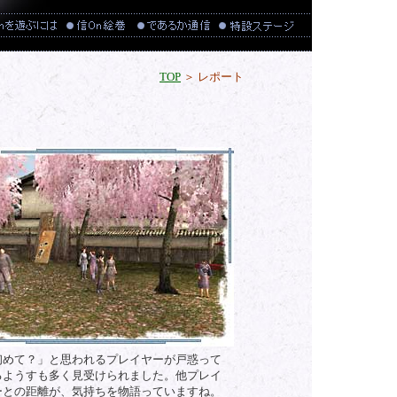
TOP
＞ レポート
初めて？」と思われるプレイヤーが戸惑って
るようすも多く見受けられました。他プレイ
ーとの距離が、気持ちを物語っていますね。