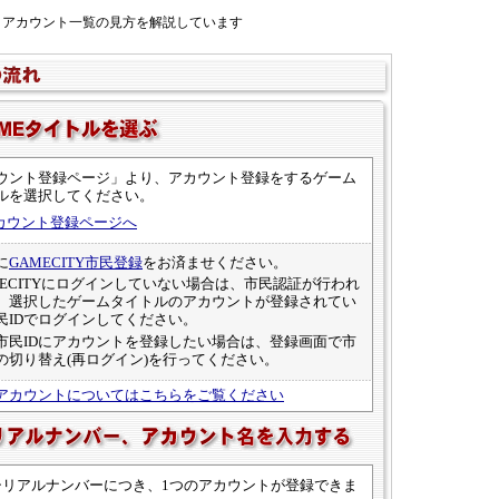
アカウント一覧の見方を解説しています
ウント登録ページ」より、アカウント登録をするゲーム
ルを選択してください。
 アカウント登録ページへ
に
GAMECITY市民登録
をお済ませください。
MECITYにログインしていない場合は、市民認証が行われ
。選択したゲームタイトルのアカウントが登録されてい
民IDでログインしてください。
市民IDにアカウントを登録したい場合は、登録画面で市
Dの切り替え(再ログイン)を行ってください。
アカウントについてはこちらをご覧ください
シリアルナンバーにつき、1つのアカウントが登録できま