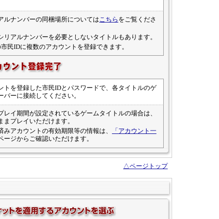
アルナンバーの同梱場所については
こちら
をご覧くださ
シリアルナンバーを必要としないタイトルもあります。
の市民IDに複数のアカウントを登録できます。
ントを登録した市民IDとパスワードで、各タイトルのゲ
ーバーに接続してください。
プレイ期間が設定されているゲームタイトルの場合は、
ままプレイいただけます。
済みアカウントの有効期限等の情報は、
「アカウント一
ページからご確認いただけます。
△ページトップ