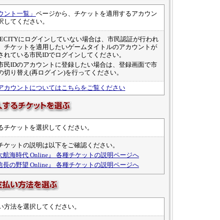
ウント一覧」
ページから、チケットを適用するアカウン
択してください。
MECITYにログインしていない場合は、市民認証が行われ
。チケットを適用したいゲームタイトルのアカウントが
されている市民IDでログインしてください。
市民IDのアカウントに登録したい場合は、登録画面で市
Dの切り替え(再ログイン)を行ってください。
アカウントについてはこちらをご覧ください
るチケットを選択してください。
チケットの説明は以下をご確認ください。
『大航海時代 Online』 各種チケットの説明ページへ
『信長の野望 Online』 各種チケットの説明ページへ
い方法を選択してください。