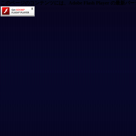
このページのコンテンツには、Adobe Flash Player の最