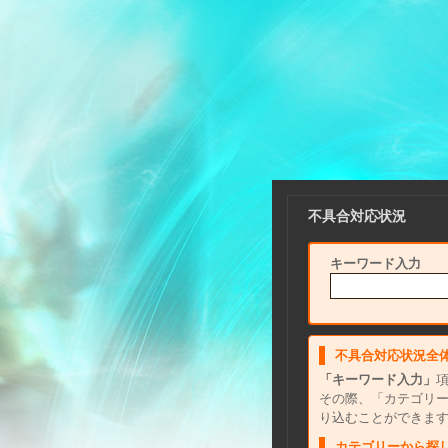
不具合対応状況
キーワード入力
不具合対応状況全
「キーワード入力」
その際、「カテゴリ
り込むことができま
カテゴリーから探