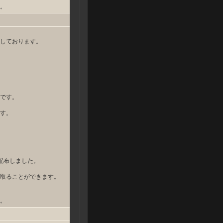
。
しております。
です。
す。
配布しました。
取ることができます。
。