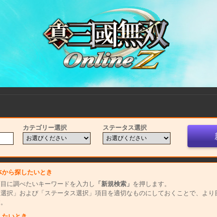
カテゴリー選択
ステータス選択
体から探したいとき
項目に調べたいキーワードを入力し
「新規検索」
を押します。
ー選択」および「ステータス選択」項目を適切なものにしておくことで、より
す。
したいとき