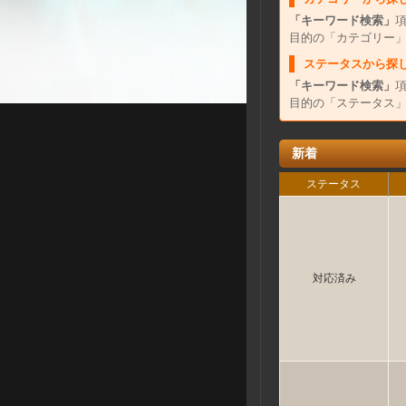
「キーワード検索」
目的の「カテゴリー
ステータスから探
「キーワード検索」
目的の「ステータス
新着
ステータス
対応済み