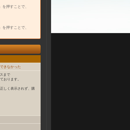
」を押すことで、
」を押すことで、
できなかった
ンスまで
ております。
正しく表示されず、購
。