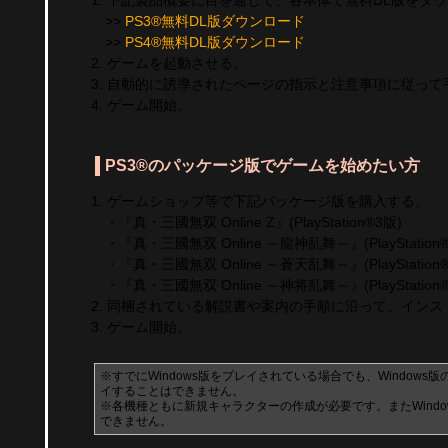
1. 下記製品概要に目を通して、各本体で無料DL版をダ
>>
PS3®無料DL版ダウンロード
>>
PS4®無料DL版ダウンロード
2. ゲームを起動させる。
3. 自動的に誘導されたページの指示と注意事項に従っ
4. ゲーム開始。
PS3®のパッケージ版でゲームを始めたい方
1. ゲームショップ等で下記パッケージ版を購入する。
・『真・三國無双 Online Z』(PlayStation®3版)
・『真・三國無双 Online ～龍神乱舞～』(PlayStation®
・『真・三國無双 Online ～蒼天乱舞～』(PlayStation®
・『真・三國無双 Online ～神将乱舞～』(PlayStation®
2. 同梱されている解説書や案内の手順に沿って、イン
3. ゲーム開始。
※すでにWindows版をプレイされている場合でも、Window
イすることはできません。
※各機種ともに新規キャラクターの作成が必要です。またWind
できません。