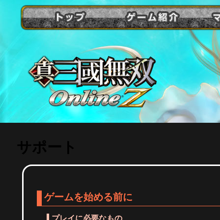
ト
ゲ
ッ
ー
プ
ム
紹
『真・
介
三
國
無
双
Online』
サポート
ゲームを始める前に
プレイに必要なもの