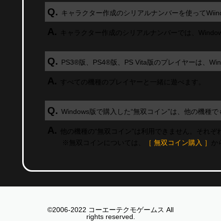
Q.
キャラクター作成のシリアルナンバーを使ってWiin
A.
キャラクター作成のシリアルナンバーでは、Wind
Q.
PS3®版、PS4®版、PS Vita版のプレイヤーは、
A.
すべての機種のプレイヤーと一緒に遊べます。
Q.
Windows版で購入した“無双コイン”は、他の機種
A.
他の機種の“無双コイン”は利用できません。それぞ
※無双コインについては、
［ 無双コイン購入 ］
か
©2006-2022 コーエーテクモゲームス All
rights reserved.