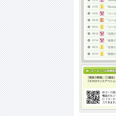
『Mob
11/01
『Mob
10/01
『コーエ
09/30
『コーエ
09/21
『コーエ
08/18
『信長
07/14
『維新
06/21
『信長
05/24
『維新