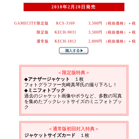
2018年2月28日発売
GAMECITY限定版
KCS-3169
3,500円 （税抜価格）＋税
限定版
KECH-9031
3,500円 （税抜価格）＋税
通常版
KECH-1812
2,800円 （税抜価格）＋税
＜限定版特典＞
◆
アナザージャケット
１枚
フォトグラファー先崎真琴氏の撮り下ろし！
◆
ミニフォトブック
過去のジャケット画像やポラなど、多数の写真
を集めたブックレットサイズのミニフォトブッ
ク
＜通常版初回封入特典＞
ジャケットサイズカード
１枚