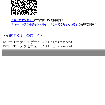
「ネオロマンス＋」
にて試聴・PV公開開始！
「コーエーテクモチャンネル」
「こーてくちゃんねる」
でもPV公開中！
>>
戦国無双３ 公式サイト
©コーエーテクモゲームス All rights reserved.
©コーエーテクモウェーブ All rights reserved.