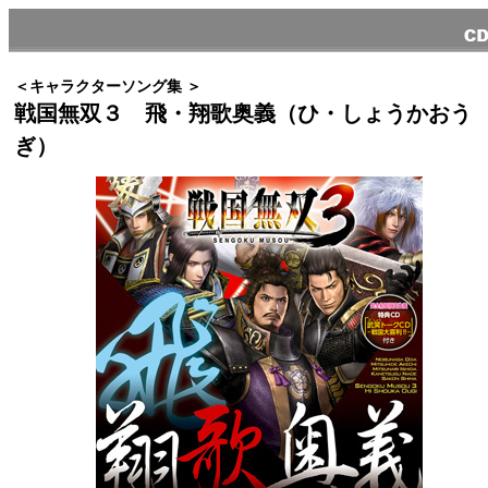
＜キャラクターソング集 ＞
戦国無双３ 飛・翔歌奥義（ひ・しょうかおう
ぎ）