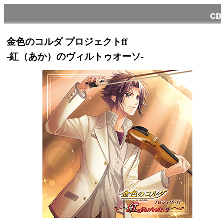
金色のコルダ プロジェクトff
-紅（あか）のヴィルトゥオーソ-