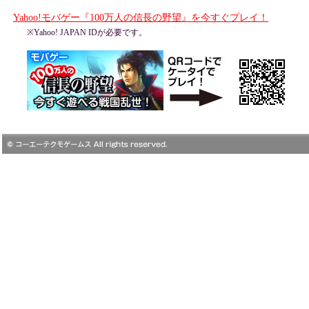
Yahoo!モバゲー『100万人の信長の野望』を今すぐプレイ！
※Yahoo! JAPAN IDが必要です。