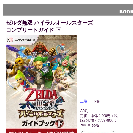
ゼルダ無双 ハイラルオールスターズ
コンプリートガイド 下
上巻
｜ 下巻
A5判
定価：本体 2,000円＋税
ISBN978-4-7758-0967-9
2016/01発売