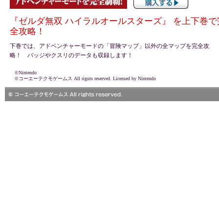
『ゼルダ無双 ハイラルオールスターズ』 を上下巻で
全攻略！
下巻では、アドベンチャーモードの「冒険マップ」以外の全マップを完全攻
略！ バッジやクスリのデータも収録します！
©Nintendo
©コーエーテクモゲームス All riguts reserved. Licensed by Nintendo