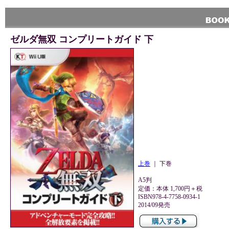
ゼルダ無双 コンプリートガイド 下
上巻
｜ 下巻
A5判
定価：本体 1,700円＋税
ISBN978-4-7758-0934-1
2014/09発売