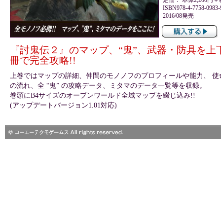
ISBN978-4-7758-0983-
2016/08発売
『討鬼伝２』のマップ、“鬼”、武器・防具を上
冊で完全攻略!!
上巻ではマップの詳細、仲間のモノノフのプロフィールや能力、 使
の流れ、全 “鬼” の攻略データ、ミタマのデータ一覧等を収録。
巻頭にB4サイズのオープンワールド全域マップを綴じ込み!!
(アップデートバージョン1.01対応)