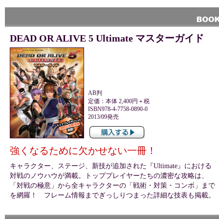
DEAD OR ALIVE 5 Ultimate マスターガイド
AB判
定価：本体 2,400円＋税
ISBN978-4-7758-0890-0
2013/09発売
強くなるために欠かせない一冊！
キャラクター、ステージ、新技が追加された『Ultimate』における
対戦のノウハウが満載。トッププレイヤーたちの濃密な攻略は、
「対戦の極意」から全キャラクターの「戦術・対策・コンボ」まで
を網羅！ フレーム情報までぎっしりつまった詳細な技表も掲載。