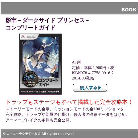
影牢～ダークサイド プリンセス～
コンプリートガイド
A5判
定価：本体 1,900円＋税
ISBN978-4-7758-0916-7
2014/03発売
トラップもステージもすべて掲載した完全攻略本！
ストーリーモードの全章、ミッションモードの全100ミッションを
完全攻略。トラップや部屋の仕掛け、侵入者の詳細データをはじめ、
アーマーブレイクの条件も完全公開。