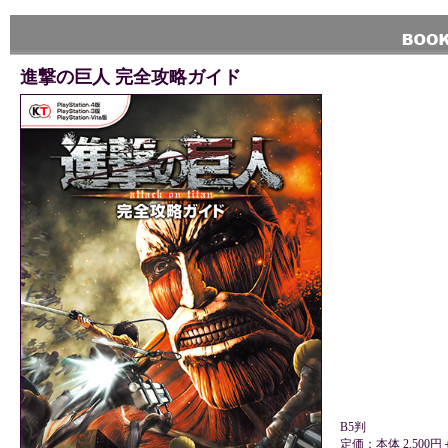
進撃の巨人 完全攻略ガイド
B5判
定価：本体 2,500円