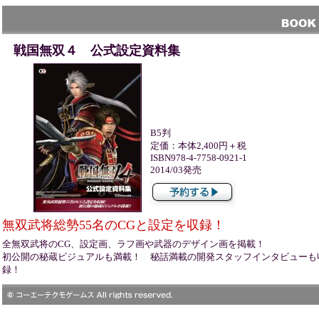
戦国無双４ 公式設定資料集
B5判
定価：本体2,400円＋税
ISBN978-4-7758-0921-1
2014/03発売
無双武将総勢55名のCGと設定を収録！
全無双武将のCG、設定画、ラフ画や武器のデザイン画を掲載！
初公開の秘蔵ビジュアルも満載！ 秘話満載の開発スタッフインタビューも
録！