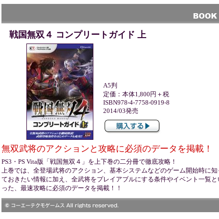
戦国無双４ コンプリートガイド 上
A5判
定価：本体1,800円＋税
ISBN978-4-7758-0919-8
2014/03発売
無双武将のアクションと攻略に必須のデータを掲載！
PS3・PS Vita版「戦国無双４」を上下巻の二分冊で徹底攻略！
上巻では、全登場武将のアクション、基本システムなどのゲーム開始時に知
ておきたい情報に加え、全武将をプレイアブルにする条件やイベント一覧と
った、最速攻略に必須のデータを掲載！！