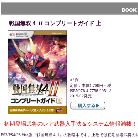
戦国無双４-II コンプリートガイド 上
A5判
定価：本体1,700円＋税
ISBN978-4-7758-0951-8
2015/02発売
初期登場武将のレア武器入手法＆システム情報満載！
PS3/PS4/PS Vita版『戦国無双４-Ⅱ』の攻略本です。上巻では初期登場武将の