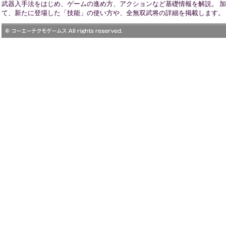
武器入手法をはじめ、ゲームの進め方、アクションなど基礎情報を解説。 
て、新たに登場した「技能」の使い方や、全無双武将の詳細を掲載します。