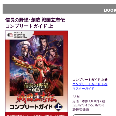
信長の野望･創造 戦国立志伝
コンプリートガイド 上
コンプリートガイド 上巻
コンプリートガイド 下巻
マスターガイド
A5判
定価：本体 1,800円＋税
ISBN978-4-7758-0973-0
2016/03発売