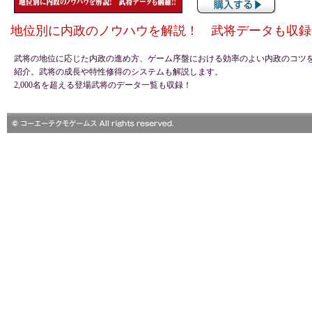
地位別に内政のノウハウを解説！ 武将データも収録!
武将の地位に応じた内政の進め方、ゲーム序盤における効率のよい内政のコツ
紹介。武将の成長や特性修得のシステムも解説します。
2,000名を超える登場武将のデータ一覧も収録！