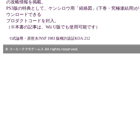
の攻略情報を掲載。
PS3版の特典として、ケンシロウ用「経絡図」(下巻・究極連結用)が
ウンロードできる
プロダクトコードを封入。
（※本書の記事は、Wii U版でも使用可能です）
©武論尊・原哲夫/NSP 1983 版権許諾証KOA-212