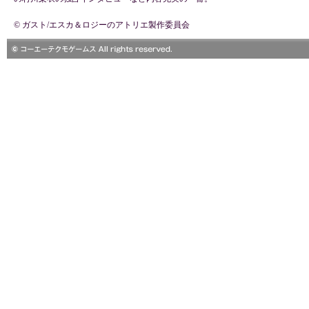
© ガスト/エスカ＆ロジーのアトリエ製作委員会