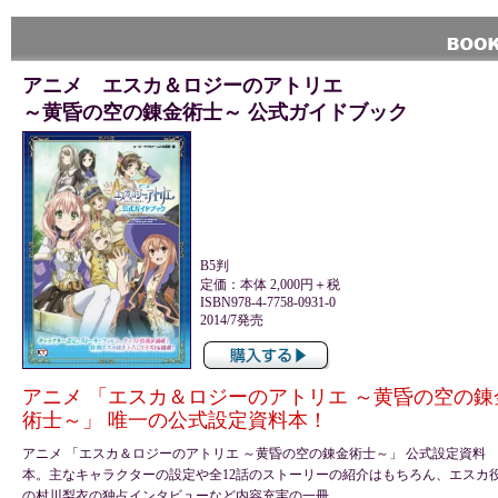
アニメ エスカ＆ロジーのアトリエ
～黄昏の空の錬金術士～ 公式ガイドブック
B5判
定価：本体 2,000円＋税
ISBN978-4-7758-0931-0
2014/7発売
アニメ 「エスカ＆ロジーのアトリエ ～黄昏の空の錬
術士～」 唯一の公式設定資料本！
アニメ 「エスカ＆ロジーのアトリエ ～黄昏の空の錬金術士～」 公式設定資料
本。主なキャラクターの設定や全12話のストーリーの紹介はもちろん、エスカ
の村川梨衣の独占インタビューなど内容充実の一冊。