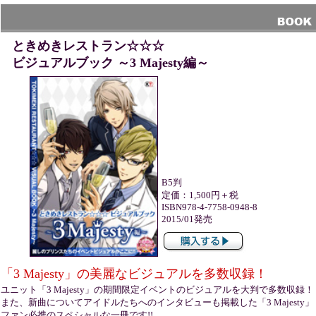
ときめきレストラン☆☆☆
ビジュアルブック ～3 Majesty編～
B5判
定価：1,500円＋税
ISBN978-4-7758-0948-8
2015/01発売
「3 Majesty」の美麗なビジュアルを多数収録！
ユニット「3 Majesty」の期間限定イベントのビジュアルを大判で多数収録！
また、新曲についてアイドルたちへのインタビューも掲載した「3 Majesty」
ファン必携のスペシャルな一冊です!!