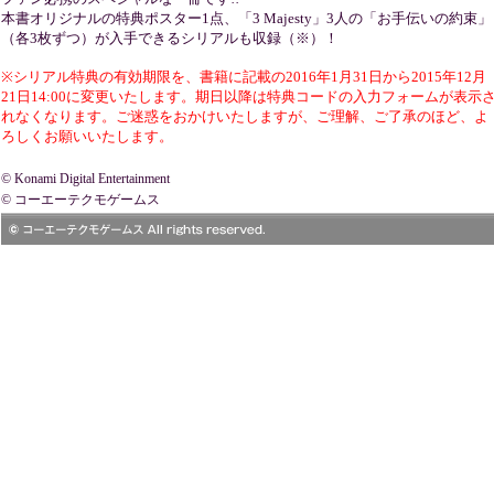
本書オリジナルの特典ポスター1点、「3 Majesty」3人の「お手伝いの約束」
（各3枚ずつ）が入手できるシリアルも収録（※）！
※シリアル特典の有効期限を、書籍に記載の2016年1月31日から2015年12月
21日14:00に変更いたします。期日以降は特典コードの入力フォームが表示
れなくなります。ご迷惑をおかけいたしますが、ご理解、ご了承のほど、よ
ろしくお願いいたします。
© Konami Digital Entertainment
© コーエーテクモゲームス