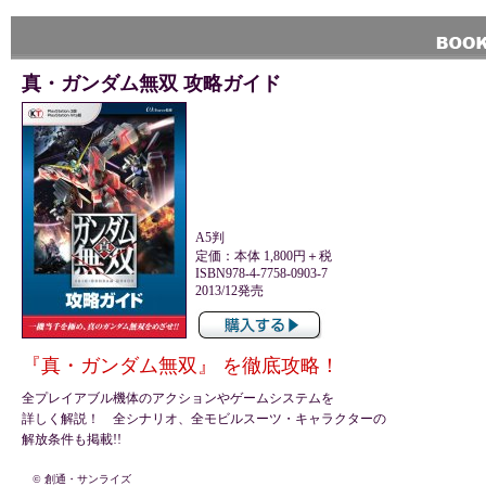
真・ガンダム無双 攻略ガイド
A5判
定価：本体 1,800円＋税
ISBN978-4-7758-0903-7
2013/12発売
『真・ガンダム無双』 を徹底攻略！
全プレイアブル機体のアクションやゲームシステムを
詳しく解説！ 全シナリオ、全モビルスーツ・キャラクターの
解放条件も掲載!!
© 創通・サンライズ