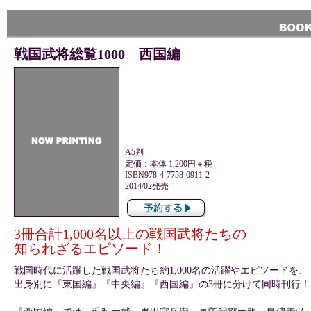
戦国武将総覧1000 西国編
A5判
定価：本体 1,200円＋税
ISBN978-4-7758-0911-2
2014/02発売
3冊合計1,000名以上の戦国武将たちの
知られざるエピソード！
戦国時代に活躍した戦国武将たち約1,000名の活躍やエピソードを、
出身別に『東国編』『中央編』『西国編』の3冊に分けて同時刊行！