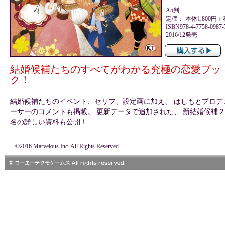
A5判
定価： 本体1,800円＋
ISBN978-4-7758-0987-
2016/12発売
結婚候補たちのすべてがわかる究極の恋愛ブッ
ク！
結婚候補たちのイベント、セリフ、設定画に加え、 はしもとプロデ
ーサーのコメントも掲載。 更新データで追加された、 新結婚候補２
名の詳しい資料も公開！
©2016 Marvelous Inc. All Rights Reserved.