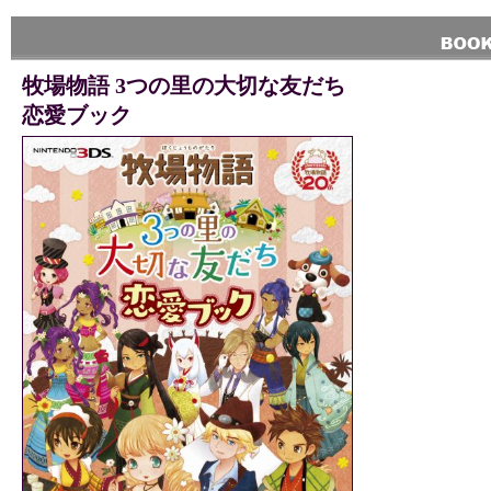
牧場物語 3つの里の大切な友だち
恋愛ブック