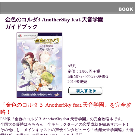
金色のコルダ3 AnotherSky feat.天音学園
ガイドブック
A5判
定価：1,800円＋税
ISBN978-4-7758-0940-2
2014/9発売
『金色のコルダ３ AnotherSky feat.天音学園』を完全攻
略！
PSP版『金色のコルダ３ AnotherSky feat.天音学園』の完全攻略本です。
全国大会優勝はもちろん、全キャラクターとの恋愛成就を徹底サポート！
その他にも、メインキャストの声優インタビューや「函館天音学園編」の情