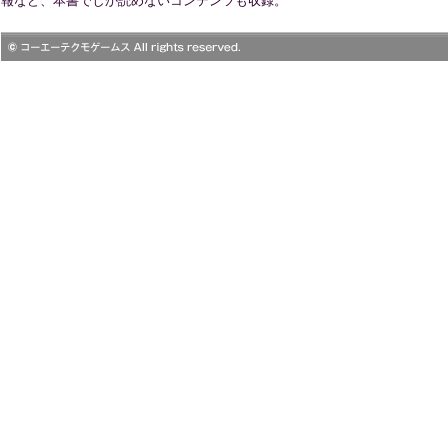
報など、本書でしか読めないコンテンツも収録。