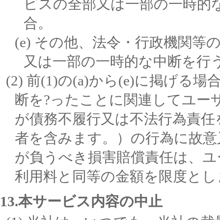
ビスの全部又は一部の一時的
合。
その他、法令・行政機関等
又は一部の一時的な中断を行
前(1)の(a)から(e)に掲
断を?ったことに関連してユー
が債務不履行又は不法行為責任
者を含みます。）の行為に故意
が負うべき損害賠償責任は、ユ
利用料と同等の金額を限度とし
13.本サービス内容の中止