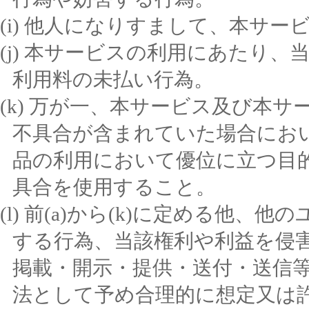
他人になりすまして、本サー
本サービスの利用にあたり、
利用料の未払い行為。
万が一、本サービス及び本サ
不具合が含まれていた場合にお
品の利用において優位に立つ目
具合を使用すること。
前(a)から(k)に定める他、
する行為、当該権利や利益を侵
掲載・開示・提供・送付・送信
法として予め合理的に想定又は