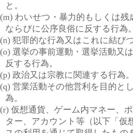
と。
わいせつ・暴力的もしくは残
ならびに公序良俗に反する行為
犯罪的な行為又はこれに結び
選挙の事前運動・選挙活動又
反する行為。
政治又は宗教に関連する行為
営業活動その他営利を目的と
為。
仮想通貨、ゲーム内マネー、
ター、アカウント等（以下「仮
スの利用を通じて取得したもの