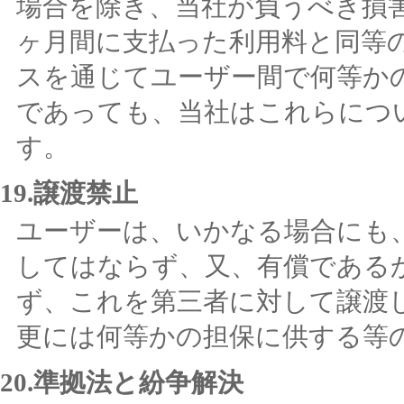
場合を除き、当社が負うべき損害
ヶ月間に支払った利用料と同等
スを通じてユーザー間で何等か
であっても、当社はこれらにつ
す。
19.譲渡禁止
ユーザーは、いかなる場合にも
してはならず、又、有償である
ず、これを第三者に対して譲渡
更には何等かの担保に供する等
20.準拠法と紛争解決