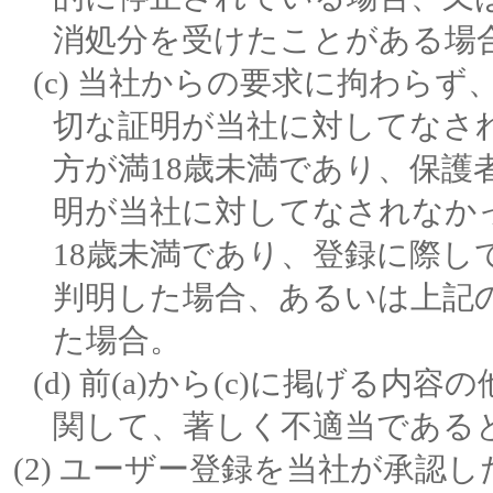
消処分を受けたことがある場
当社からの要求に拘わらず、
切な証明が当社に対してなさ
方が満18歳未満であり、保護
明が当社に対してなされなか
18歳未満であり、登録に際
判明した場合、あるいは上記
た場合。
前(a)から(c)に掲げる内
関して、著しく不適当である
ユーザー登録を当社が承認した後