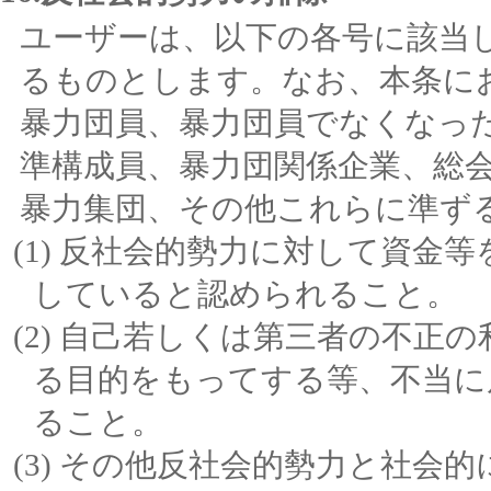
ユーザーは、以下の各号に該当
るものとします。なお、本条に
暴力団員、暴力団員でなくなっ
準構成員、暴力団関係企業、総
暴力集団、その他これらに準ず
反社会的勢力に対して資金等
していると認められること。
自己若しくは第三者の不正の
る目的をもってする等、不当に
ること。
その他反社会的勢力と社会的