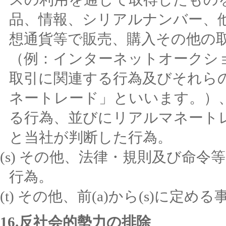
品、情報、シリアルナンバー、
想通貨等で販売、購入その他の
（例：インターネットオークシ
取引に関連する行為及びそれら
ネートレード」といいます。）
る行為、並びにリアルマネート
と当社が判断した行為。
その他、法律・規則及び命令
行為。
その他、前(a)から(s)に定め
16.反社会的勢力の排除