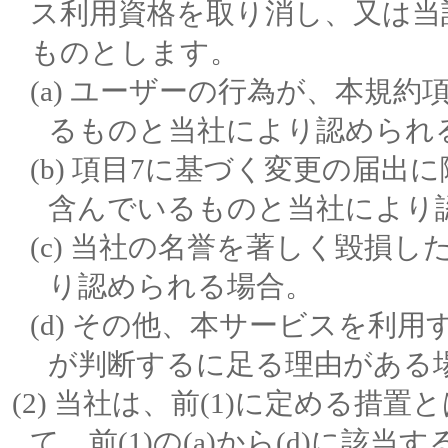
ス利用資格を取り消し、又は当
ものとします。
ユーザーの行為が、本規約項
るものと当社により認められ
項目7に基づく変更の届出
含んでいるものと当社により
当社の名誉を著しく毀損し
り認められる場合。
その他、本サービスを利用
が判断するに足る理由がある
当社は、前(1)に定める措置
て、前(1)の(a)から(d)に