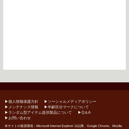
▶︎個人情報保護方針
▶︎ソーシャルメディアポリシー
▶︎メンテナンス情報
▶︎年齢区分マークについて
▶︎ランダム型アイテム提供製品について
▶︎Q＆A
▶︎お問い合わせ
本サイトの推奨環境：Microsoft Internet Explorer 11以降、Google Chrome、Mozilla