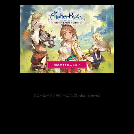
©コーエーテクモゲームス All rights reserved.